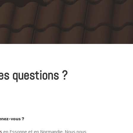
es questions ?
venez-vous ?
s
en Essonne et en Normandie. Nous nous