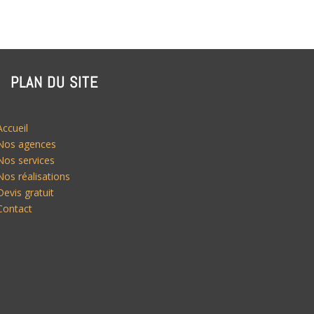
PLAN DU SITE
Accueil
Nos agences
Nos services
Nos réalisations
Devis gratuit
Contact