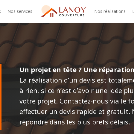
s
Nos services
Nos réalisations
Un projet en tête ? Une réparatio
La réalisation d’un devis est totale
à rien, si ce n’est d’avoir une idée plu
votre projet. Contactez-nous via le 
effectuer un devis rapide et gratuit
répondre dans les plus brefs délais.