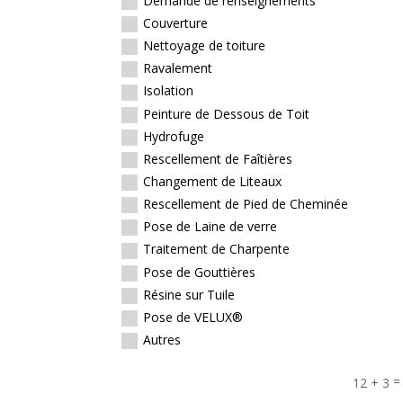
Demande de renseignements
Couverture
Nettoyage de toiture
Ravalement
Isolation
Peinture de Dessous de Toit
Hydrofuge
Rescellement de Faîtières
Changement de Liteaux
Rescellement de Pied de Cheminée
Pose de Laine de verre
Traitement de Charpente
Pose de Gouttières
Résine sur Tuile
Pose de VELUX®
Autres
12 + 3