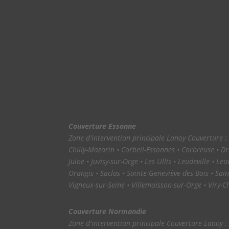
Couverture Essonne
Zone d'intervention principale Lanoy Couverture : A
Chilly-Mazarin • Corbeil-Essonnes • Corbreuse • Dra
Juine • Juvisy-sur-Orge • Les Ullis • Leudeville •
Orangis • Saclas • Sainte-Geneviève-des-Bois • Sain
Vigneux-sur-Seine • Villemoisson-sur-Orge • Viry-Ch
Couverture Normandie
Zone d'intervention principale Couverture Lanoy : A