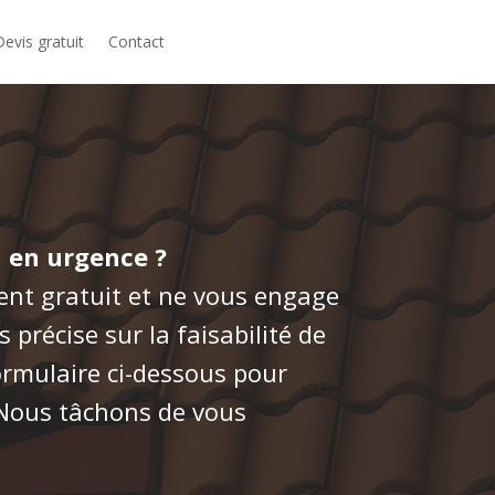
Devis gratuit
Contact
n en urgence ?
ment gratuit et ne vous engage
s précise sur la faisabilité de
formulaire ci-dessous pour
. Nous tâchons de vous