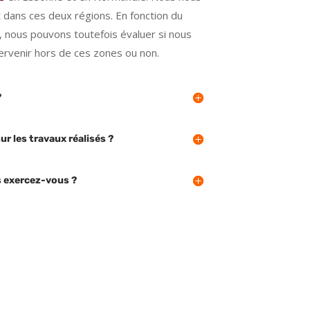
 dans ces deux régions. En fonction du
e, nous pouvons toutefois évaluer si nous
rvenir hors de ces zones ou non.
?
ur les travaux réalisés ?
 exercez-vous ?