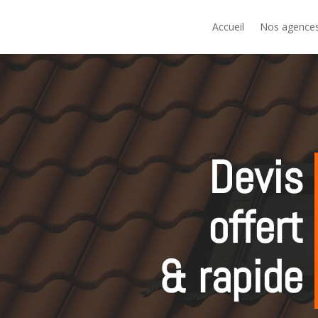
Accueil
Nos agence
Devis
offert
& rapide