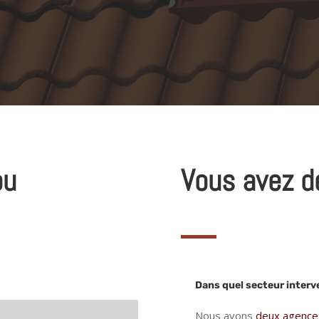
ou
Vous avez d
Dans quel secteur inter
Nous avons
deux agence